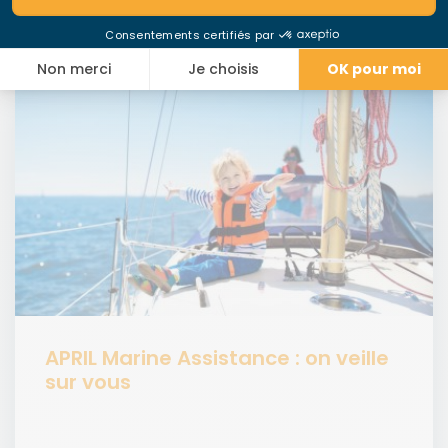
Ces articles pourraient vous
intéresser
APRIL Marine Assistance : on veille
sur vous