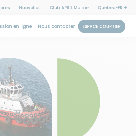
ières
Nouvelles
Club APRIL Marine
Québec-FR
sion en ligne
Nous contacter
ESPACE COURTIER