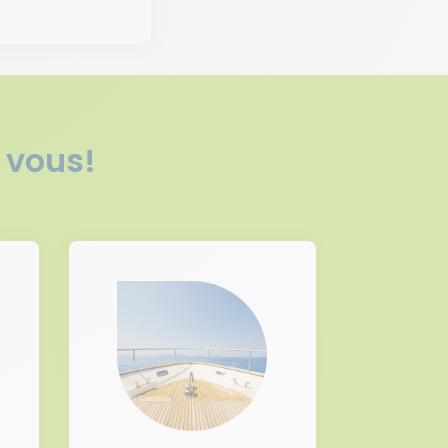
 vous!