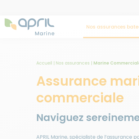
Nos assurances bate
Accueil
|
Nos assurances
|
Marine Commercial
Assurance mar
commerciale
Naviguez sereinem
APRIL Marine, spécialiste de l’assurance po