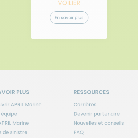
VOILIER
En savoir plus
AVOIR PLUS
RESSOURCES
vrir APRIL Marine
Carrières
 équipe
Devenir partenaire
APRIL Marine
Nouvelles et conseils
 de sinistre
FAQ