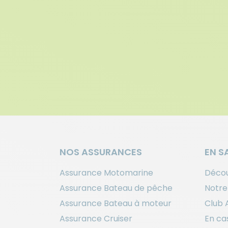
NOS ASSURANCES
EN S
Assurance Motomarine
Décou
Assurance Bateau de pêche
Notre
Assurance Bateau à moteur
Club 
Assurance Cruiser
En cas