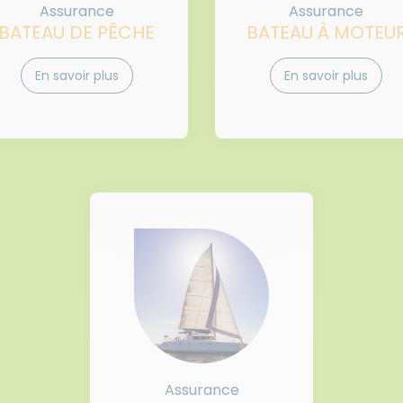
Assurance
Assurance
BATEAU DE PÊCHE
BATEAU À MOTEU
En savoir plus
En savoir plus
Assurance