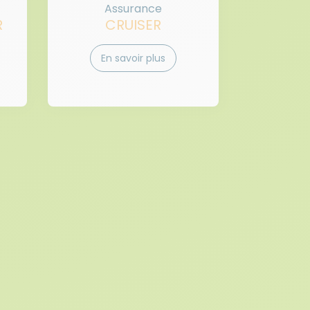
Assurance
R
CRUISER
En savoir plus