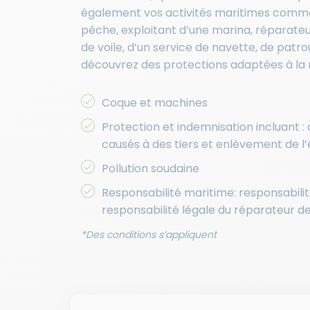
également vos activités maritimes comme
pêche, exploitant d’une marina, réparate
de voile, d’un service de navette, de patro
découvrez des protections adaptées à la r
Coque et machines
Protection et indemnisation incluan
causés à des tiers et enlèvement de l
Pollution soudaine
Responsabilité maritime: responsabilit
responsabilité légale du réparateur d
*Des conditions s’appliquent