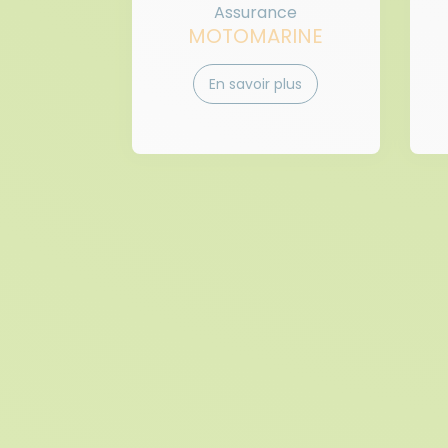
Assurance
MOTOMARINE
En savoir plus