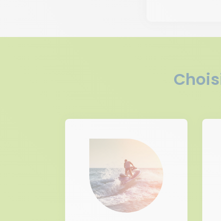
Chois