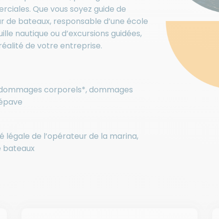
rciales. Que vous soyez guide de
ur de bateaux, responsable d’une école
uille nautique ou d’excursions guidées,
éalité de votre entreprise.
t : dommages corporels*, dommages
’épave
é légale de l’opérateur de la marina,
e bateaux