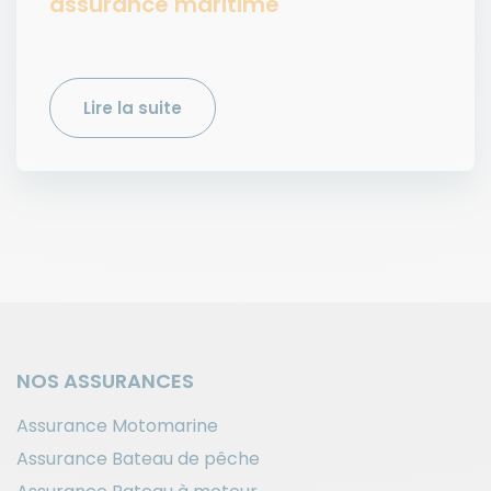
assurance maritime
Lire la suite
NOS ASSURANCES
Assurance Motomarine
Assurance Bateau de pêche