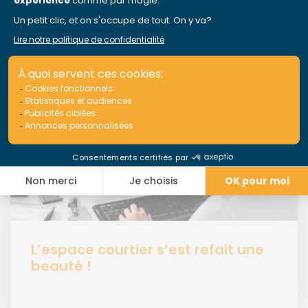
L’espace courtier s’est refait une
beauté !