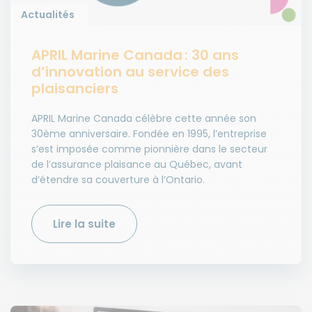
Actualités
APRIL Marine Canada : 30 ans
d’innovation au service des
plaisanciers
APRIL Marine Canada célèbre cette année son
30ème anniversaire. Fondée en 1995, l’entreprise
s’est imposée comme pionnière dans le secteur
de l’assurance plaisance au Québec, avant
d’étendre sa couverture à l’Ontario.
Lire la suite