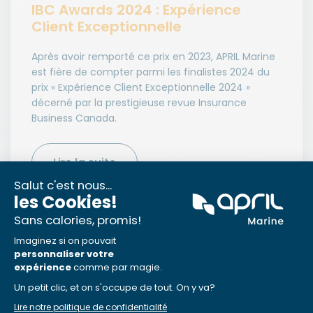
IBC Awards 2024 : Expérience
Client Exceptionnelle
Après avoir remporté ce prix en 2023, APRIL Marine
est fière de compter parmi les finalistes 2024 du
prix « Expérience Client Exceptionnelle 2024 »
décerné par la prestigieuse revue Insurance
Business Canada.
Lire la suite