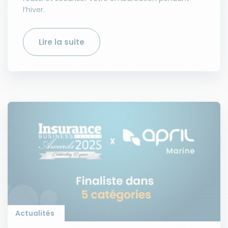
l’hiver.
Lire la suite
Actualités