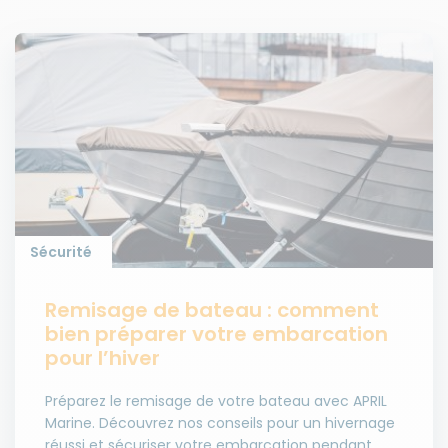
Sécurité
Remisage de bateau : comment
bien préparer votre embarcation
pour l’hiver
Préparez le remisage de votre bateau avec APRIL
Marine. Découvrez nos conseils pour un hivernage
réussi et sécuriser votre embarcation pendant