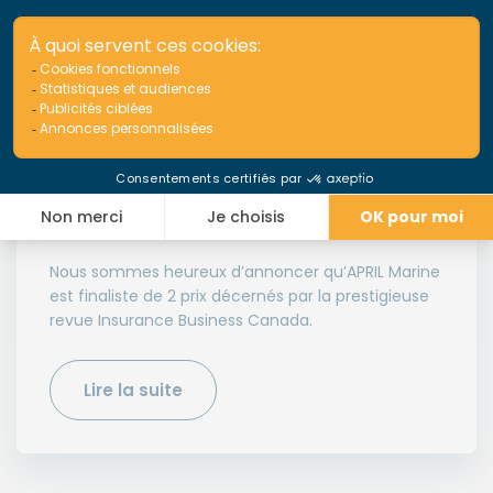
Actualités
IBC Awards 2024 : 2 nominations
pour APRIL Marine
Nous sommes heureux d’annoncer qu’APRIL Marine
est finaliste de 2 prix décernés par la prestigieuse
revue Insurance Business Canada.
Lire la suite