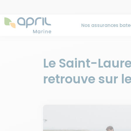
Nos assurances bate
Le Saint-Laure
retrouve sur 