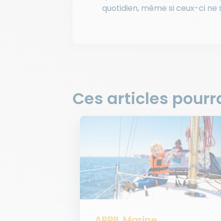
quotidien, même si ceux-ci ne 
Ces articles pourr
APRIL Marine