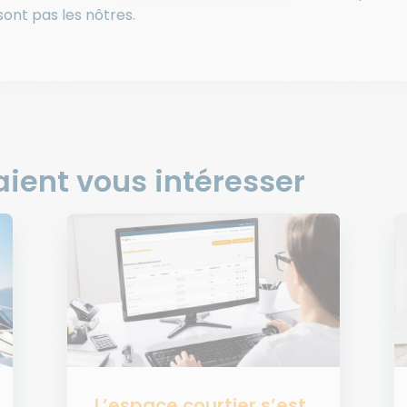
sont pas les nôtres.
aient vous intéresser
L’espace courtier s’est