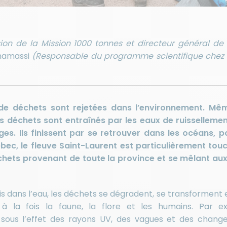
ion de la Mission 1000 tonnes et directeur général de 
hamassi
(Responsable du programme scientifique chez 
e déchets sont rejetées dans l’environnement. Mêm
s déchets sont entraînés par les eaux de ruissellemen
ges. Ils finissent par se retrouver dans les océans, po
ec, le fleuve Saint-Laurent est particulièrement tou
hets provenant de toute la province et se mêlant au
is dans l’eau, les déchets se dégradent, se transforment 
à la fois la faune, la flore et les humains. Par e
, sous l’effet des rayons UV, des vagues et des chan