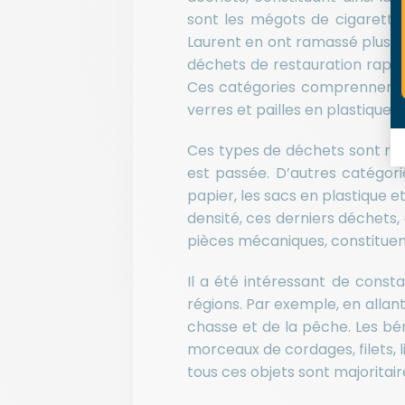
sont les mégots de cigarettes
Laurent en ont ramassé plus d
déchets de restauration rapid
Ces catégories comprennent de
verres et pailles en plastique,
Ces types de déchets sont rép
est passée. D’autres catégor
papier, les sacs en plastique e
densité, ces derniers déchets,
pièces mécaniques, constituent
Il a été intéressant de const
régions. Par exemple, en allan
chasse et de la pêche. Les bén
morceaux de cordages, filets, 
tous ces objets sont majorita