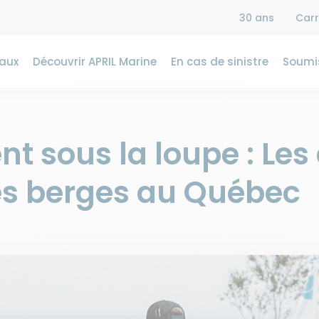
30 ans
Carr
aux
Découvrir APRIL Marine
En cas de sinistre
Soumis
nt sous la loupe : Le
les berges au Québec