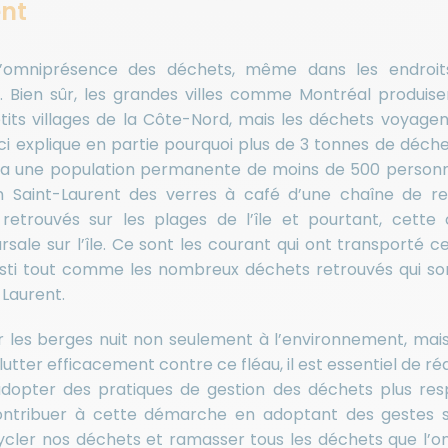
ent
 l’omniprésence des déchets, même dans les endroit
s. Bien sûr, les grandes villes comme Montréal produise
tits villages de la Côte-Nord, mais les déchets voyagen
ci explique en partie pourquoi plus de 3 tonnes de déche
qui a une population permanente de moins de 500 personn
on Saint-Laurent des verres à café d’une chaîne de re
retrouvés sur les plages de l’île et pourtant, cette
sale sur l’île. Ce sont les courant qui ont transporté 
osti tout comme les nombreux déchets retrouvés qui sont
-Laurent.
 les berges nuit non seulement à l’environnement, mais 
utter efficacement contre ce fléau, il est essentiel de ré
dopter des pratiques de gestion des déchets plus res
ontribuer à cette démarche en adoptant des gestes 
ycler nos déchets et ramasser tous les déchets que l’on