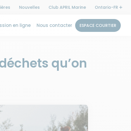
ières
Nouvelles
Club APRIL Marine
Ontario-FR
sion en ligne
Nous contacter
ESPACE COURTIER
s déchets qu’on