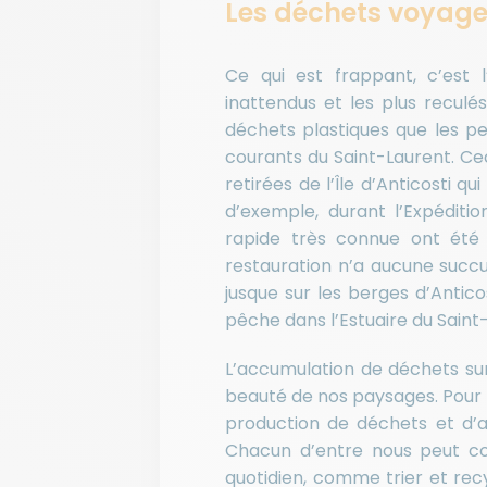
Les déchets voyag
Ce qui est frappant, c’est
inattendus et les plus reculé
déchets plastiques que les pe
courants du Saint-Laurent. Ce
retirées de l’Île d’Anticosti 
d’exemple, durant l’Expéditi
rapide très connue ont été 
restauration n’a aucune succur
jusque sur les berges d’Antic
pêche dans l’Estuaire du Saint
L’accumulation de déchets sur
beauté de nos paysages. Pour l
production de déchets et d’a
Chacun d’entre nous peut c
quotidien, comme trier et rec