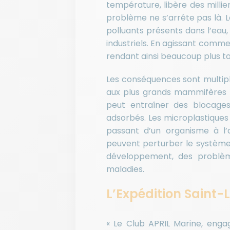
température, libère des millier
problème ne s’arrête pas là. 
polluants présents dans l’eau,
industriels. En agissant comme
rendant ainsi beaucoup plus to
Les conséquences sont multiple
aux plus grands mammifères ma
peut entraîner des blocages 
adsorbés. Les microplastiques 
passant d’un organisme à l’a
peuvent perturber le système
développement, des problèm
maladies.
L’Expédition Saint-
« Le Club APRIL Marine, enga