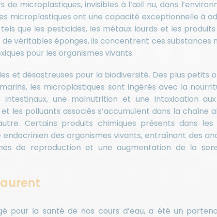
s de microplastiques, invisibles à l’œil nu, dans l’enviro
Les microplastiques ont une capacité exceptionnelle à ad
 tels que les pesticides, les métaux lourds et les produit
 de véritables éponges, ils concentrent ces substances n
xiques pour les organismes vivants.
s et désastreuses pour la biodiversité. Des plus petits
rins, les microplastiques sont ingérés avec la nourritu
intestinaux, une malnutrition et une intoxication aux
et les polluants associés s’accumulent dans la chaîne a
utre. Certains produits chimiques présents dans les 
 endocrinien des organismes vivants, entraînant des an
es de reproduction et une augmentation de la sensi
Laurent
gé pour la santé de nos cours d’eau, a été un partena