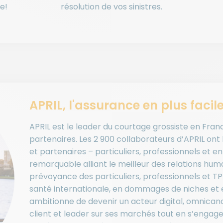
e!
résolution de vos sinistres.
APRIL, l'assurance en plus facil
APRIL est le leader du courtage grossiste en Fra
partenaires. Les 2 900 collaborateurs d’APRIL ont 
et partenaires – particuliers, professionnels et e
remarquable alliant le meilleur des relations huma
prévoyance des particuliers, professionnels et T
santé internationale, en dommages de niches et e
ambitionne de devenir un acteur digital, omnicana
client et leader sur ses marchés tout en s’engage