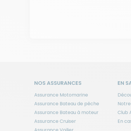
NOS ASSURANCES
EN S
Assurance Motomarine
Décou
Assurance Bateau de pêche
Notre
Assurance Bateau à moteur
Club 
Assurance Cruiser
En cas
Assurance Voilier