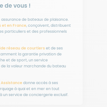
e de vous !
en assurance de bateaux de plaisance.
 et en France
, conçoivent, distribuent
es particuliers et des professionnels
ide réseau de courtiers
et de ses
tamment la garantie privation de
he et de sport, un service
te de la valeur marchande du bateau
 Assistance
donne accès à ses
rquage à quai et en mer en tout
 à un service de conciergerie exclusif.