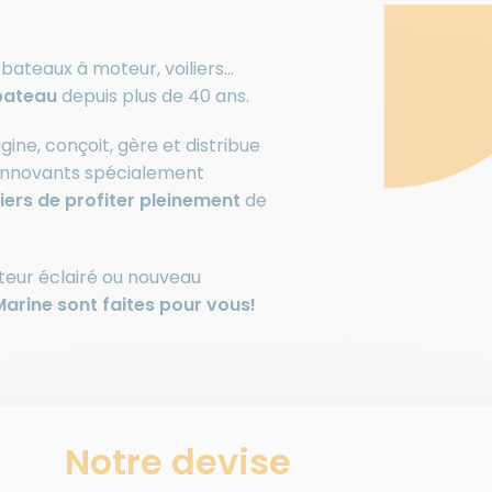
bateaux à moteur, voiliers…
 bateau
depuis plus de 40 ans.
ine, conçoit, gère et distribue
 innovants spécialement
iers de profiter pleinement
de
teur éclairé ou nouveau
Marine sont faites pour vous!
Notre devise