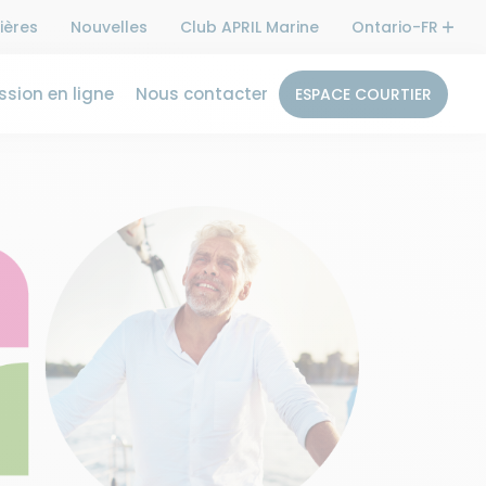
ières
Nouvelles
Club APRIL Marine
Ontario-FR
sion en ligne
Nous contacter
ESPACE COURTIER