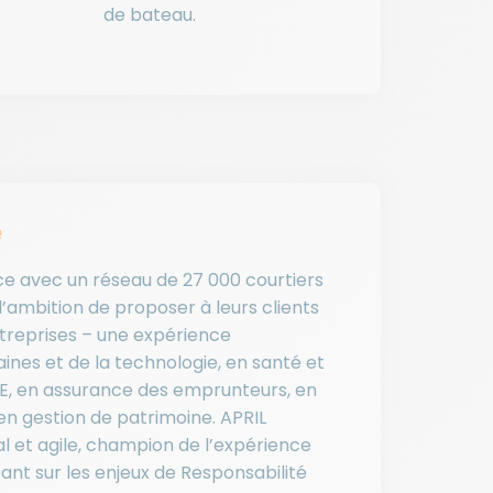
de bateau.
e
nce avec un réseau de 27 000 courtiers
l’ambition de proposer à leurs clients
ntreprises – une expérience
ines et de la technologie, en santé et
PE, en assurance des emprunteurs, en
n gestion de patrimoine. APRIL
l et agile, champion de l’expérience
ant sur les enjeux de Responsabilité