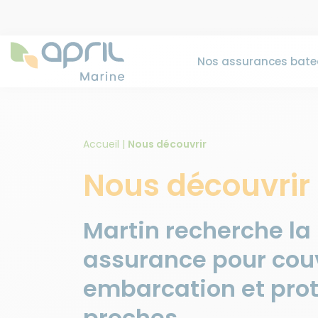
Nos assurances bate
Accueil
|
Nous découvrir
Nous découvrir
Martin recherche la
assurance pour couv
embarcation et pro
proches