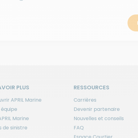
AVOIR PLUS
RESSOURCES
vrir APRIL Marine
Carrières
 équipe
Devenir partenaire
APRIL Marine
Nouvelles et conseils
 de sinistre
FAQ
Espace Courtier