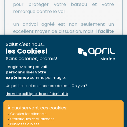
pour protéger votre bateau et votre
remorque contre le vol.
Un antivol agréé est non seulement un
excellent moyen de dissuasion, mais il
facilite
également le traitement de votre
réclamation
en cas de sinistre.
Pour profiter de cette offre, rendez-vous sur
votre
Espace Membre
.