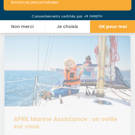
Ces articles pourraient vous
intéresser
APRIL Marine Assistance : on veille
sur vous