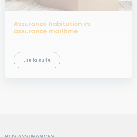
Assurance habitation vs
assurance maritime
Lire la suite
NOS ASSURANCES