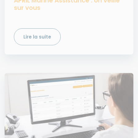
APRIL Marine Assistance : on veille
sur vous
Lire la suite