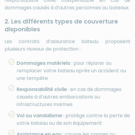
responsabilité civile, indispensable en cas de
dommages causés à d’autres personnes ou bateaux.
2. Les différents types de couverture
disponibles
Les contrats d’assurance bateau proposent
plusieurs niveaux de protection :
Dommages matériels
: pour réparer ou
remplacer votre bateau après un accident ou
une tempête
Responsabilité civile
: en cas de dommages
causés à d’autres embarcations ou
infrastructures marines
Vol ou vandalisme
: protège contre la perte de
votre bateau ou de son équipement
Assistance en eau
: couvre les pannes ou