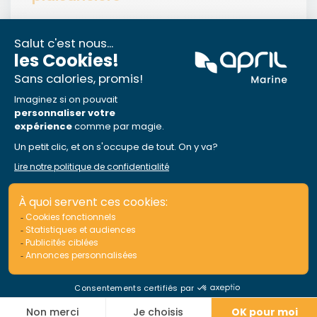
APRIL Marine Canada célèbre cette année son
30ème anniversaire. Fondée en 1995, l’entreprise
s’est imposée comme pionnière dans le secteur
de l’assurance plaisance au Québec, avant
d’étendre sa couverture à l’Ontario.
Lire la suite